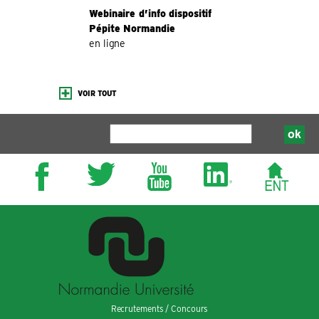
Webinaire d’info dispositif
Pépite Normandie
en ligne
VOIR TOUT
Recrutements / Concours