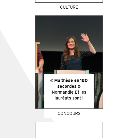
CULTURE
« Ma thèse en 180
secondes »
Normandie Et les
lauréats sont !
CONCOURS