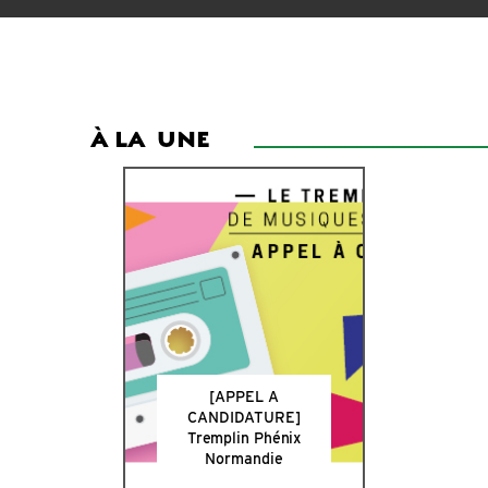
À LA
UNE
[APPEL A
CANDIDATURE]
Tremplin Phénix
Normandie