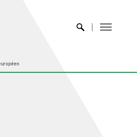
menu
Ouvrir la recherche
 européen