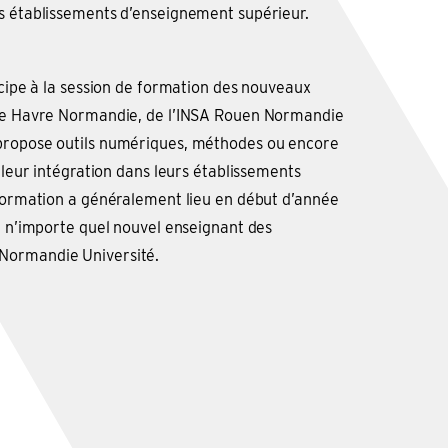
s établissements d’enseignement supérieur.
icipe à la session de formation des nouveaux
 Le Havre Normandie, de l’INSA Rouen Normandie
propose outils numériques, méthodes ou encore
r leur intégration dans leurs établissements
 formation a généralement lieu en début d’année
 à n’importe quel nouvel enseignant des
Normandie Université.