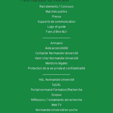
Recrutements / Concours
Marchés publics
Presse
Supports de communication
Logo et guide
Fiers d’être NU !
Annuaire
Aide accessibilité
Contacter Normandie Université
Venir chez Normandie Université
Mentions légales
Protection de la vie privée et confidentialité
HAL Normandie Université
SyGAL
Portail normand Formation/Recherche
Scopus
Réflexion.s / Instantanés de recherche
Web TV
Normandie Université en poche