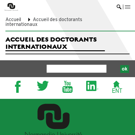
me
Ouvrir 
Accueil
Accueil des doctorants
internationaux
ACCUEIL DES DOCTORANTS
INTERNATIONAUX