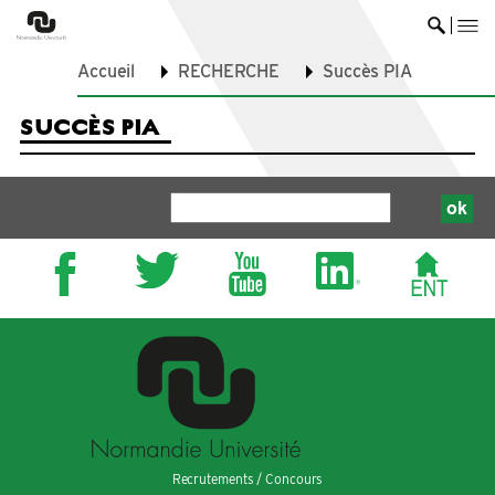
me
Ouvrir 
Accueil
RECHERCHE
Succès PIA
SUCCÈS PIA
Recrutements / Concours