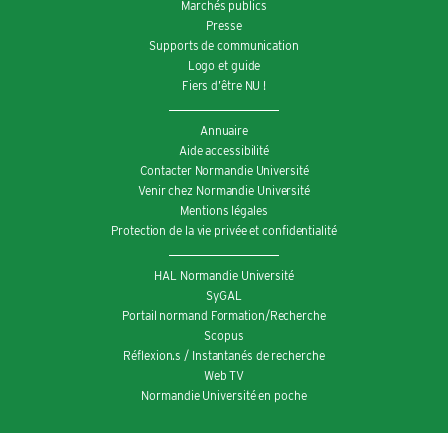
Marchés publics
Presse
Supports de communication
Logo et guide
Fiers d’être NU !
Annuaire
Aide accessibilité
Contacter Normandie Université
Venir chez Normandie Université
Mentions légales
Protection de la vie privée et confidentialité
HAL Normandie Université
SyGAL
Portail normand Formation/Recherche
Scopus
Réflexion.s / Instantanés de recherche
Web TV
Normandie Université en poche