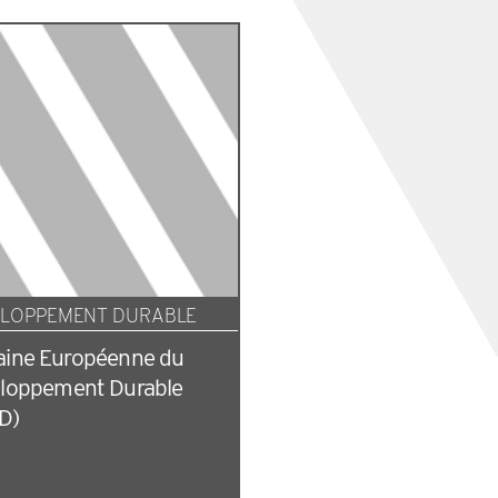
LOPPEMENT DURABLE
ine Européenne du
loppement Durable
D)