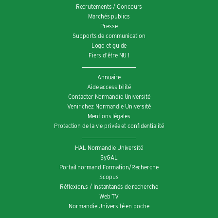
Recrutements / Concours
Marchés publics
Presse
Supports de communication
Logo et guide
Fiers d’être NU !
Annuaire
Aide accessibilité
Contacter Normandie Université
Venir chez Normandie Université
Mentions légales
Protection de la vie privée et confidentialité
HAL Normandie Université
SyGAL
Portail normand Formation/Recherche
Scopus
Réflexion.s / Instantanés de recherche
Web TV
Normandie Université en poche