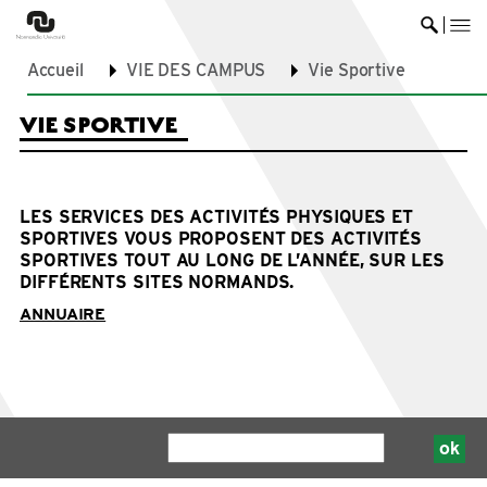
me
Ouvrir 
Accueil
VIE DES CAMPUS
Vie Sportive
VIE SPORTIVE
LES SERVICES DES ACTIVITÉS PHYSIQUES ET
SPORTIVES VOUS PROPOSENT DES ACTIVITÉS
SPORTIVES TOUT AU LONG DE L’ANNÉE, SUR LES
DIFFÉRENTS SITES NORMANDS.
ANNUAIRE