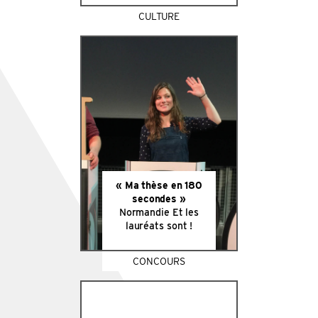
CULTURE
« Ma thèse en 180
secondes »
Normandie Et les
lauréats sont !
CONCOURS