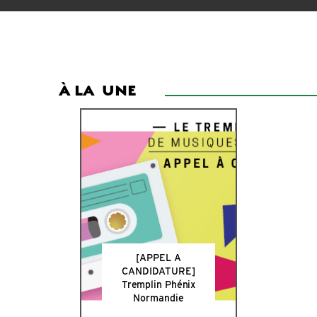
À LA
UNE
[APPEL A
CANDIDATURE]
Tremplin Phénix
Normandie