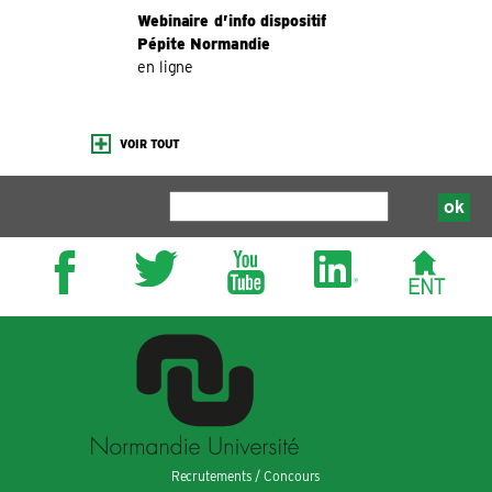
Webinaire d’info dispositif
Pépite Normandie
en ligne
VOIR TOUT
Recrutements / Concours