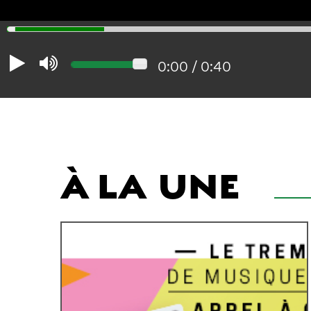
0:00
/
0:40
À LA
UNE