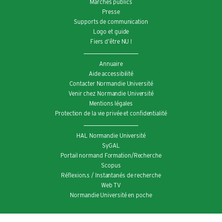
Marchés publics
Presse
Supports de communication
Logo et guide
Fiers d’être NU !
Annuaire
Aide accessibilité
Contacter Normandie Université
Venir chez Normandie Université
Mentions légales
Protection de la vie privée et confidentialité
HAL Normandie Université
SyGAL
Portail normand Formation/Recherche
Scopus
Réflexion.s / Instantanés de recherche
Web TV
Normandie Université en poche