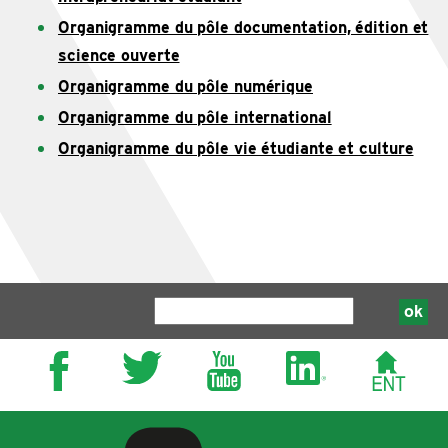
Organigramme du pôle documentation, édition et
science ouverte
Organigramme du pôle numérique
Organigramme du pôle international
Organigramme du pôle vie étudiante et culture