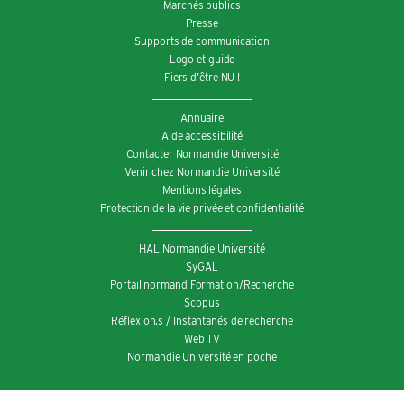
Marchés publics
Presse
Supports de communication
Logo et guide
Fiers d’être NU !
Annuaire
Aide accessibilité
Contacter Normandie Université
Venir chez Normandie Université
Mentions légales
Protection de la vie privée et confidentialité
HAL Normandie Université
SyGAL
Portail normand Formation/Recherche
Scopus
Réflexion.s / Instantanés de recherche
Web TV
Normandie Université en poche