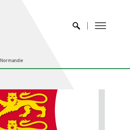
menu
Ouvrir la recherche
 Normandie