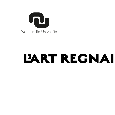
L’ART REGNA