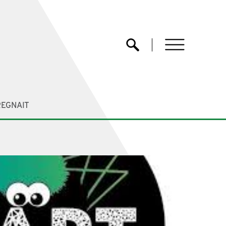
menu
Ouvrir la recherche
REGNAIT