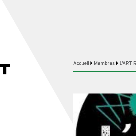
IT
Accueil
Membres
L’ART 