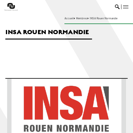
me
Ouvrir 
Accueil
Membres
INSA Rouen Normandie
INSA ROUEN NORMANDIE