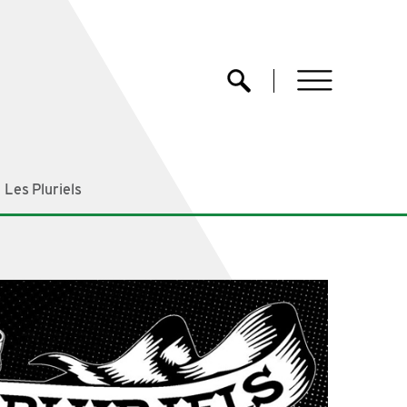
menu
Ouvrir la recherche
l Les Pluriels