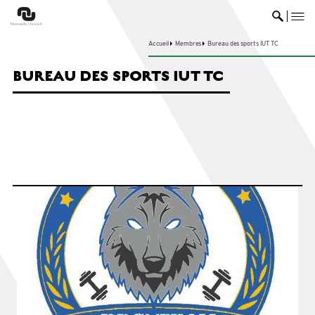
me
Ouvrir 
Accueil
Membres
Bureau des sports IUT TC
BUREAU DES SPORTS IUT TC