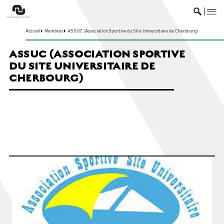
me
Ouvrir 
Accueil
Membres
ASSUC (Association Sportive du Site Universitaire de Cherbourg)
ASSUC (ASSOCIATION SPORTIVE
DU SITE UNIVERSITAIRE DE
CHERBOURG)