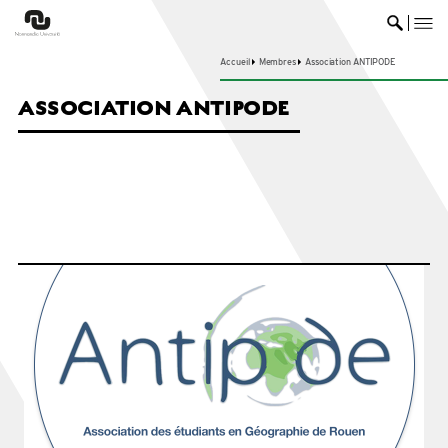
me
Ouvrir 
Accueil
Membres
Association ANTIPODE
ASSOCIATION ANTIPODE