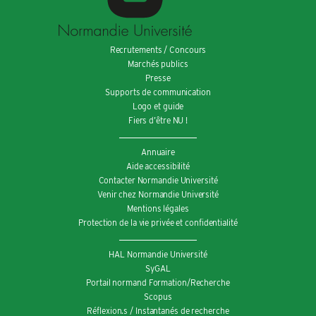
Recrutements / Concours
Marchés publics
Presse
Supports de communication
Logo et guide
Fiers d’être NU !
Annuaire
Aide accessibilité
Contacter Normandie Université
Venir chez Normandie Université
Mentions légales
Protection de la vie privée et confidentialité
HAL Normandie Université
SyGAL
Portail normand Formation/Recherche
Scopus
Réflexion.s / Instantanés de recherche