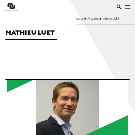
me
Ouvrir 
Accueil
Actualités
Mathieu LUET
MATHIEU LUET