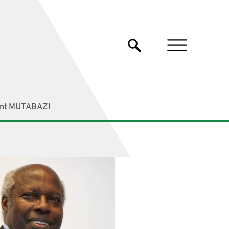
menu
Ouvrir la recherche
ent MUTABAZI