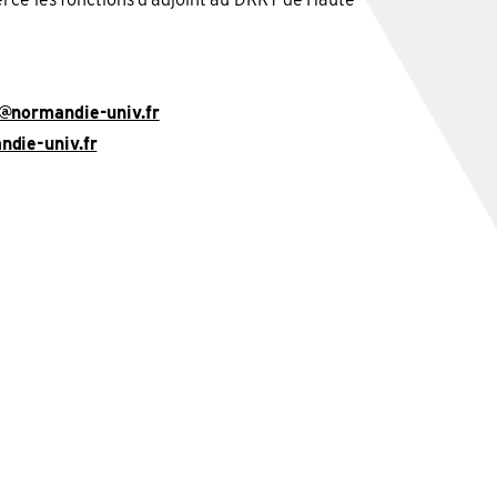
@normandie-univ.fr
die-univ.fr