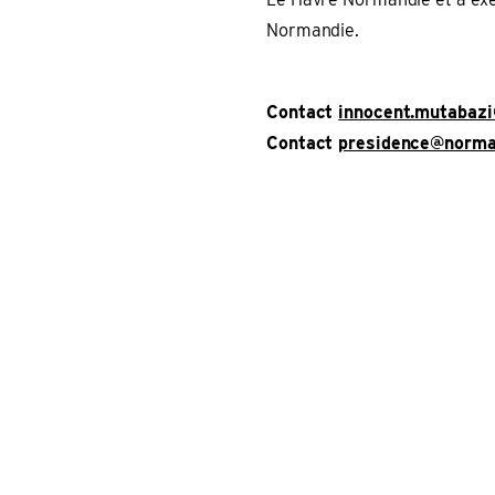
Normandie.
Contact
innocent.mutabazi
Contact
presidence@norman