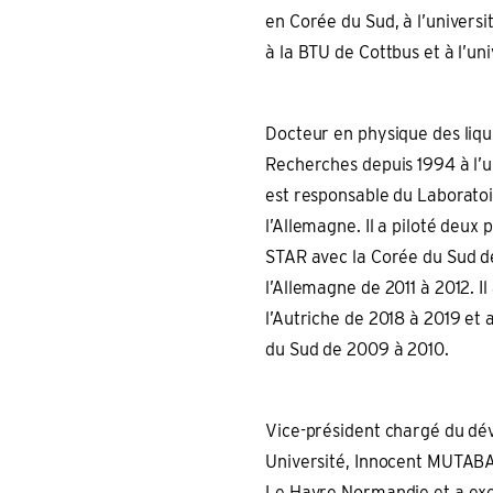
en Corée du Sud, à l’univers
à la BTU de Cottbus et à l’uni
Docteur en physique des liquid
Recherches depuis 1994 à l’u
est responsable du Laboratoi
l’Allemagne. Il a piloté de
STAR avec la Corée du Sud 
l’Allemagne de 2011 à 2012.
l’Autriche de 2018 à 2019 e
du Sud de 2009 à 2010.
Vice-président chargé du d
Université, Innocent MUTABAZ
Le Havre Normandie et a exer