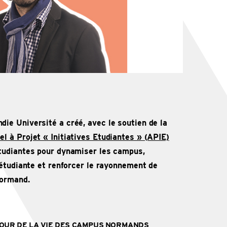
ie Université a créé, avec le soutien de la
el à Projet « Initiatives Etudiantes » (APIE)
tudiantes pour dynamiser les campus,
 étudiante et renforcer le rayonnement de
normand.
OUR DE LA VIE DES CAMPUS NORMANDS