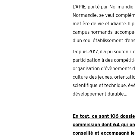
L’APIE, porté par Normandie 
Normandie, se veut complém
matière de vie étudiante. Il
campus normands, accompagna
d’un seul établissement d’e
Depuis 2017, il a pu soutenir 
participation à des compétiti
organisation d’évènements de 
culture des jeunes, orientati
scientifique et technique, év
développement durable…
En tout, ce sont 106 dossie
commission dont 64 qui ont
conseillé et accompagné le