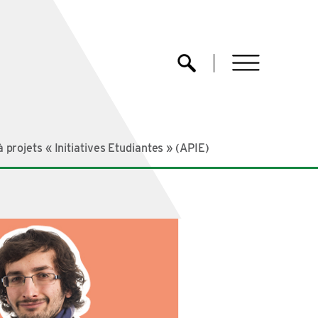
menu
Ouvrir la recherche
 projets « Initiatives Etudiantes » (APIE)