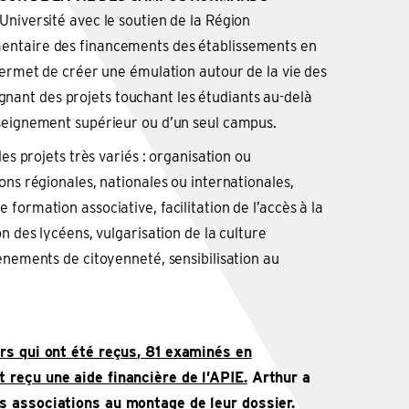
Université avec le soutien de la Région
entaire des financements des établissements en
 permet de créer une émulation autour de la vie des
nt des projets touchant les étudiants au-delà
nseignement supérieur ou d’un seul campus.
des projets très variés : organisation ou
ons régionales, nationales ou internationales,
formation associative, facilitation de l’accès à la
on des lycéens, vulgarisation de la culture
ènements de citoyenneté, sensibilisation au
rs qui ont été reçus, 81 examinés en
 reçu une aide financière de l’APIE.
Arthur a
s associations au montage de leur dossier.