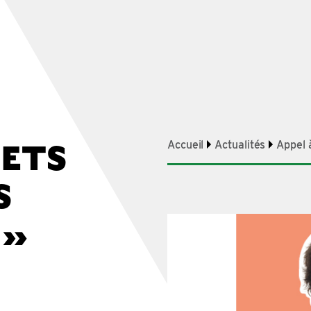
JETS
Accueil
Actualités
Appel à
S
 »