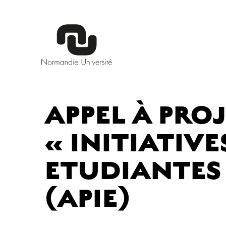
APPEL À PRO
« INITIATIVE
ETUDIANTES
(APIE)