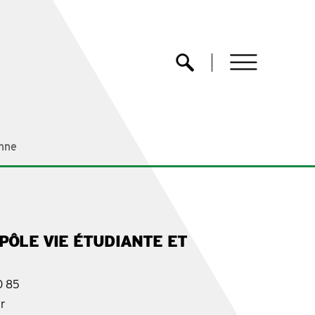
menu
Ouvrir la recherche
nne
PÔLE VIE ÉTUDIANTE ET
0 85
fr