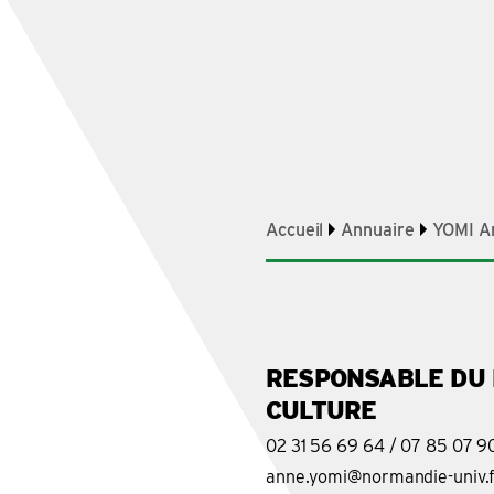
Accueil
Annuaire
YOMI A
RESPONSABLE DU 
CULTURE
02 31 56 69 64 / 07 85 07 9
anne.yomi@normandie-univ.