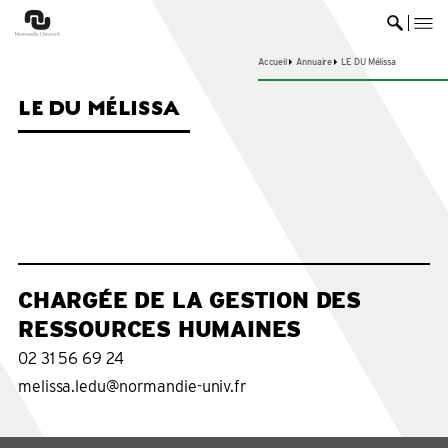
me
Ouvrir 
Accueil
Annuaire
LE DU Mélissa
LE DU MÉLISSA
CHARGÉE DE LA GESTION DES
RESSOURCES HUMAINES
02 31 56 69 24
melissa.ledu@normandie-univ.fr