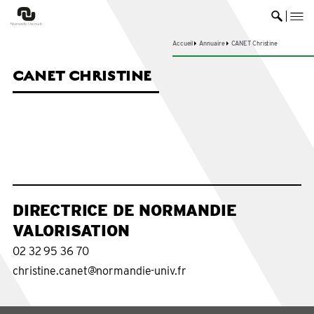
me
Ouvrir 
Accueil
Annuaire
CANET Christine
CANET CHRISTINE
DIRECTRICE DE NORMANDIE
VALORISATION
02 32 95 36 70
christine.canet@normandie-univ.fr