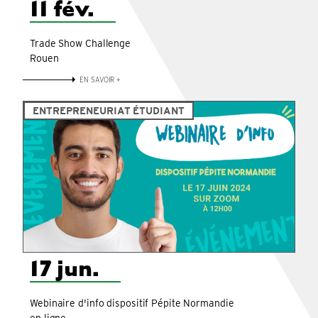
11 fév.
Trade Show Challenge
Rouen
EN SAVOIR +
ENTREPRENEURIAT ÉTUDIANT
17 jun.
Webinaire d'info dispositif Pépite Normandie