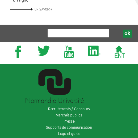
en ligne
EN SAVOIR +
Recrutements / Concours
Marchés publics
Presse
Supports de communication
Logo et guide