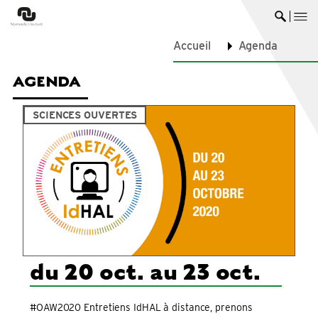
me
Ouvrir 
Accueil
Agenda
AGENDA
SCIENCES OUVERTES
du 20 oct. au 23 oct.
#OAW2020 Entretiens IdHAL à distance, prenons