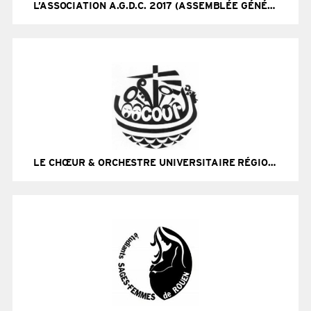
L’ASSOCIATION A.G.D.C. 2017 (ASSEMBLÉE GÉNÉRALE DE CAEN 2017)
LE CHŒUR & ORCHESTRE UNIVERSITAIRE RÉGIONAL DE CAEN NORMANDIE (COUR)
Site Internet