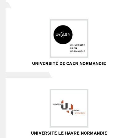
12 étudiants et 5 doctorants / 1 campus avec 4 sites
analytiques/industriels / 1 pôle de recherche,
développement et innovation
Site Internet
UNIVERSITÉ DE CAEN NORMANDIE
+ de 30 étudiants / 6 campus caennais / 5 antennes /
45 unités de recherche
Site Internet
UNIVERSITÉ LE HAVRE NORMANDIE