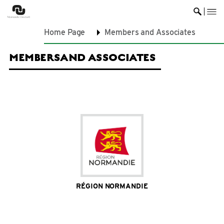
me
Ouvrir 
Home Page
Members and Associates
MEMBERS
AND ASSOCIATES
RÉGION NORMANDIE
Site Internet