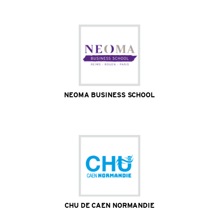
partenaires dans 65 pays / 5 000 entreprises
associées à la vie de l'école
Site Internet
NEOMA BUSINESS SCHOOL
300 entreprises partenaires / 62 300 diplômés
répartis en France et dans le monde entier / 300
partenaires académiques internationaux
Site Internet
CHU DE CAEN NORMANDIE
+ de 4 000 étudiants et élèves / 5 850 professionnels