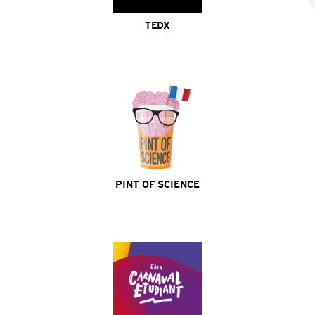
TEDX
Site Internet
PINT OF SCIENCE
Site Internet