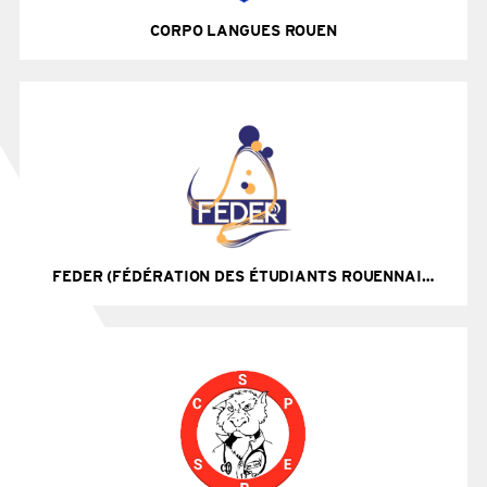
CORPO LANGUES ROUEN
Site Internet
FEDER (FÉDÉRATION DES ÉTUDIANTS ROUENNAIS)
Site Internet