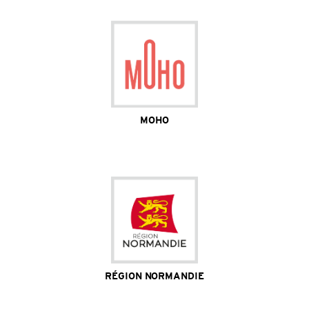
MOHO
Site Internet
RÉGION NORMANDIE
Site Internet