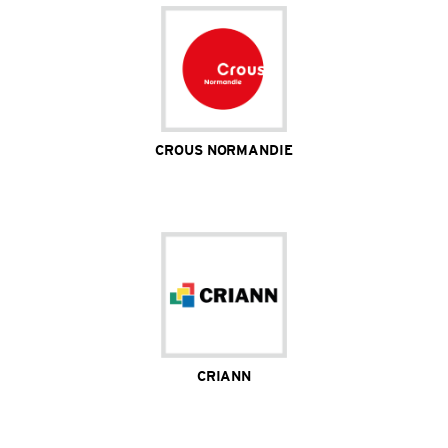
CROUS NORMANDIE
Site Internet
CRIANN
Site Internet