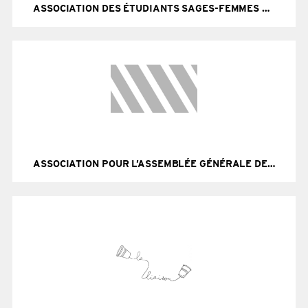
ASSOCIATION DES ÉTUDIANTS SAGES-FEMMES DE ROUEN (AESFR)
Site Internet
ASSOCIATION POUR L’ASSEMBLÉE GÉNÉRALE DE ROUEN, PHARMACIE (AAGR)