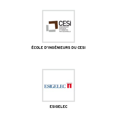
Site Internet
ÉCOLE D’INGÉNIEURS DU CESI
Près de 1 800 étudiants / 2 campus Caen et Rouen / 1
laboratoire de recherche
Site Internet
ESIGELEC
2 000 étudiants / 1 campus / 5 départements de