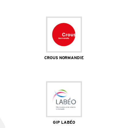
200 étudiants des filières médicales / 400 stagiaires
hors filières médicales / 1 042 salariés dont 137
médecins
Site Internet
CROUS NORMANDIE
Site Internet
GIP LABÉO