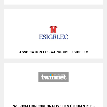
700 étudiants / 1 équipe de recherche
Site Internet
ASSOCIATION LES WARRIORS – ESIGELEC
Site Internet
L’ASSOCIATION CORPORATIVE DES ÉTUDIANTS EN PHARMACIE DE CAEN (ACEPC)