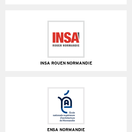
300 entreprises partenaires / 6 laboratoires de
recherche labellisés CNRS / 5 diplômes d'ingénieur
Site Internet
INSA ROUEN NORMANDIE
2 campus / 11 Spécialités ingénieurs / 2 Mastères
spécialisés / 8 Laboratoires de recherche / 7 Masters
recherche
Site Internet
ENSA NORMANDIE