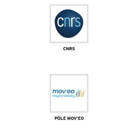
CNRS
Site Internet
PÔLE MOV’EO
Site Internet