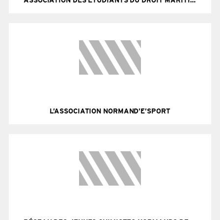
ASSOCIATION DES ÉTUDIANTS DU DROIT MARITIME (AEDMH)
Site Internet
L’ASSOCIATION NORMAND’E’SPORT
Site Internet