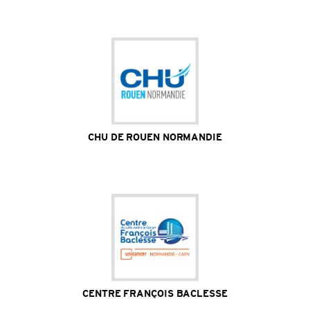
/ 78 praticiens hospitaliers universitaires
Site Internet
CHU DE ROUEN NORMANDIE
5 sites hospitaliers / 10 000 personnels / 1 000
médecins / 5 400 paramédicaux / 700 internes / 800
étudiants
Site Internet
CENTRE FRANÇOIS BACLESSE