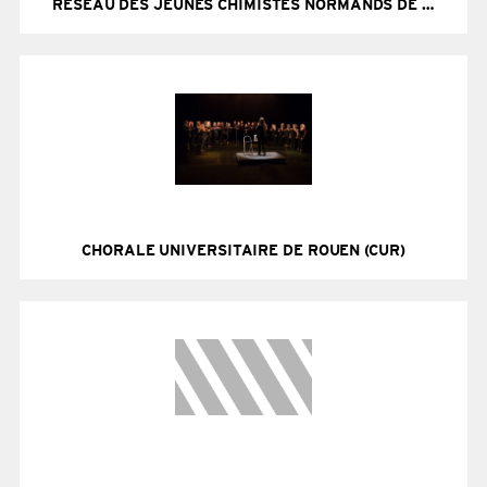
RÉSEAU DES JEUNES CHIMISTES NORMANDS DE LA SOCIÉTÉ CHIMIQUE DE LA SOCIÉTÉ CHIMIQUE DE FRANCE (RJ-SCF)
Site Internet
CHORALE UNIVERSITAIRE DE ROUEN (CUR)
Site Internet