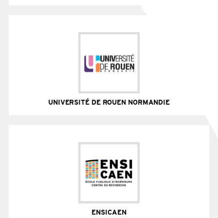
+ de 8 000 étudiants / 3 campus / 12 unités de
recherche
Site Internet
UNIVERSITÉ DE ROUEN NORMANDIE
30 00 étudiants / 7 campus / 38 unités de recherche
Site Internet
ENSICAEN