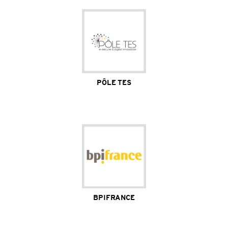
PÔLE TES
Site Internet
BPIFRANCE
Site Internet