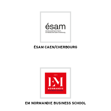
formation / 1 laboratoire de recherche / 6 programmes
de recherche
Site Internet
ÉSAM CAEN/CHERBOURG
300 étudiants / 2 sites / 2 disciplines de formation / 1
laboratoire de recherche
Site Internet
EM NORMANDIE BUSINESS SCHOOL
5 000 étudiants / 5 campus / + de 200 universités