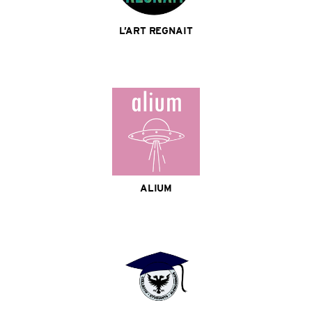
L’ART REGNAIT
Site Internet
ALIUM
Site Internet